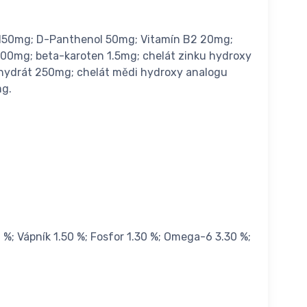
n 150mg; D-Panthenol 50mg; Vitamín B2 20mg;
 2500mg; beta-karoten 1.5mg; chelát zinku hydroxy
hydrát 250mg; chelát mědi hydroxy analogu
mg.
 %; Vápník 1.50 %; Fosfor 1.30 %; Omega-6 3.30 %;