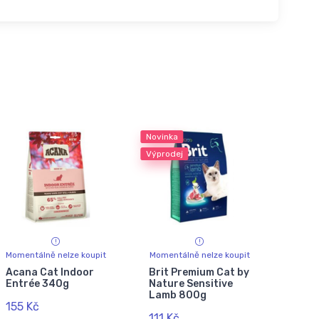
Novinka
Výprodej
Momentálně nelze koupit
Momentálně nelze koupit
Acana Cat Indoor
Brit Premium Cat by
Entrée 340g
Nature Sensitive
Lamb 800g
155 Kč
111 Kč