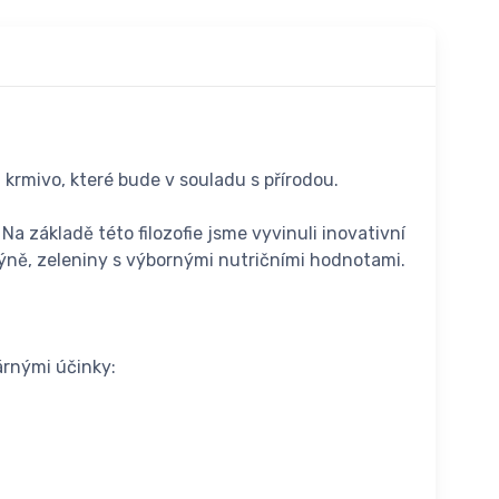
krmivo, které bude v souladu s přírodou.
 základě této filozofie jsme vyvinuli inovativní
ýně, zeleniny s výbornými nutričními hodnotami.
árnými účinky: