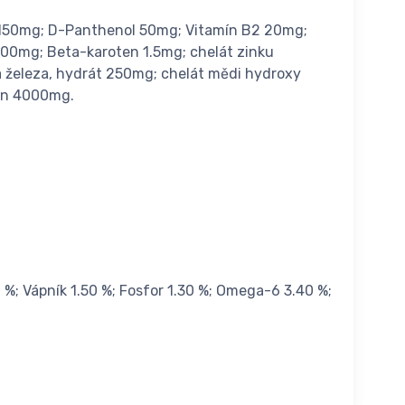
n 150mg; D-Panthenol 50mg; Vitamín B2 20mg;
2500mg; Beta-karoten 1.5mg; chelát zinku
železa, hydrát 250mg; chelát mědi hydroxy
in 4000mg.
0 %; Vápník 1.50 %; Fosfor 1.30 %; Omega-6 3.40 %;