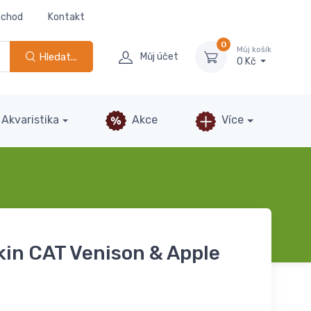
bchod
Kontakt
0
Můj košík
Hledat...
Můj účet
0 Kč
Akvaristika
Akce
Více
in CAT Venison & Apple