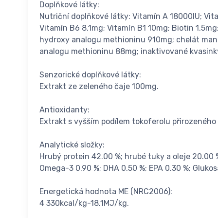
Doplňkové látky:
Nutriční doplňkové látky: Vitamín A 18000IU; V
Vitamín B6 8.1mg; Vitamín B1 10mg; Biotin 1.5mg;
hydroxy analogu methioninu 910mg; chelát man
analogu methioninu 88mg; inaktivované kvasin
Senzorické doplňkové látky:
Extrakt ze zeleného čaje 100mg.
Antioxidanty:
Extrakt s vyšším podílem tokoferolu přirozeného
Analytické složky:
Hrubý protein 42.00 %; hrubé tuky a oleje 20.00 %
Omega-3 0.90 %; DHA 0.50 %; EPA 0.30 %; Gluk
Energetická hodnota ME (NRC2006):
4 330kcal/kg-18.1MJ/kg.