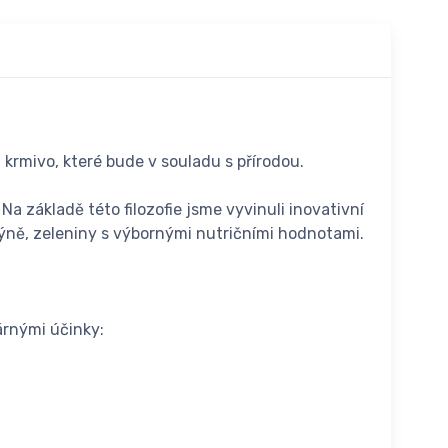
krmivo, které bude v souladu s přírodou.
 základě této filozofie jsme vyvinuli inovativní
ýně, zeleniny s výbornými nutričními hodnotami.
árnými účinky: