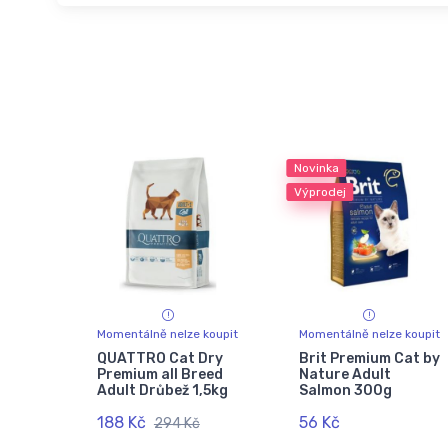
Novinka
Výprodej
Momentálně nelze koupit
Momentálně nelze koupit
QUATTRO Cat Dry
Brit Premium Cat by
Premium all Breed
Nature Adult
Adult Drůbež 1,5kg
Salmon 300g
188 Kč
56 Kč
294 Kč