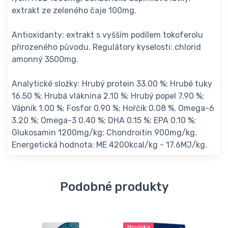
extrakt ze zeleného čaje 100mg.
Antioxidanty: extrakt s vyšším podílem tokoferolu
přirozeného původu. Regulátory kyselosti: chlorid
amonný 3500mg.
Analytické složky: Hrubý protein 33.00 %; Hrubé tuky
16.50 %; Hrubá vláknina 2.10 %; Hrubý popel 7.90 %;
Vápník 1.00 %; Fosfor 0.90 %; Hořčík 0.08 %, Omega-6
3.20 %; Omega-3 0.40 %; DHA 0.15 %; EPA 0.10 %;
Glukosamin 1200mg/kg; Chondroitin 900mg/kg.
Energetická hodnota: ME 4200kcal/kg - 17.6MJ/kg.
Podobné produkty
Novinka