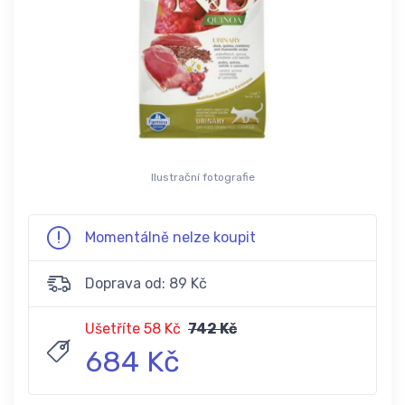
Ilustrační fotografie
Momentálně nelze koupit
Doprava od: 89 Kč
Ušetříte 58 Kč
742 Kč
684 Kč