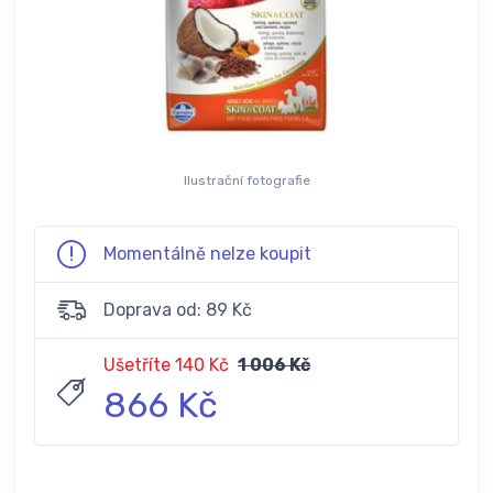
Ilustrační fotografie
Momentálně nelze koupit
Doprava od: 89 Kč
Ušetříte 140 Kč
1 006 Kč
866 Kč