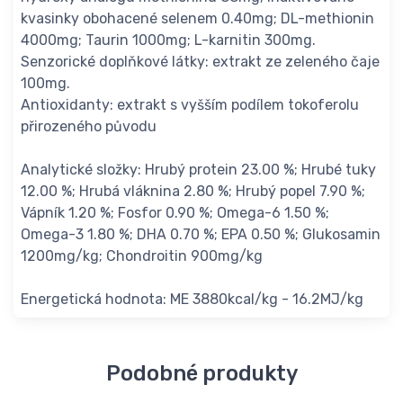
kvasinky obohacené selenem 0.40mg; DL-methionin
4000mg; Taurin 1000mg; L-karnitin 300mg.
Senzorické doplňkové látky: extrakt ze zeleného čaje
100mg.
Antioxidanty: extrakt s vyšším podílem tokoferolu
přirozeného původu
Analytické složky: Hrubý protein 23.00 %; Hrubé tuky
12.00 %; Hrubá vláknina 2.80 %; Hrubý popel 7.90 %;
Vápník 1.20 %; Fosfor 0.90 %; Omega-6 1.50 %;
Omega-3 1.80 %; DHA 0.70 %; EPA 0.50 %; Glukosamin
1200mg/kg; Chondroitin 900mg/kg
Energetická hodnota: ME 3880kcal/kg - 16.2MJ/kg
Podobné produkty