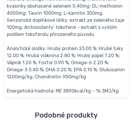
kvasinky obohacené selenem 0.40mg; DL-methionin
4000mg; Taurin 1000mg; L-karnitin 300mg.
Senzorické doplňkové látky: extrakt ze zeleného čaje
100mg. Antioxidanty: tokoferol - extrakt s vyšším
podílem tokoferolu přirozeného původu
Analytické složky: Hrubý protein 23.00 %; Hrubé tuky
12.00 %; Hrubá vláknina 2.80 %; Hrubý popel 7.20 %;
Vápník 1.20 %; Fosfor 0.90 %; Omega-6 2.20 %;
Omega-3 0.40 %; DHA 0.20 %; EPA 0.10 %; Glukosamin
1200mg/kg; Chondroitin 900mg/kg
Energetická hodnota: ME 3890kcal/kg - 16.3MJ/kg
Podobné produkty