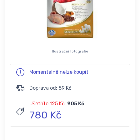
Ilustrační fotografie
Momentálně nelze koupit
Doprava od: 89 Kč
Ušetříte 125 Kč
905 Kč
780 Kč