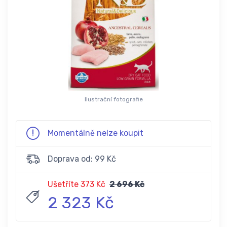
Ilustrační fotografie
Momentálně nelze koupit
Doprava od: 99 Kč
Ušetříte 373 Kč
2 696 Kč
2 323 Kč