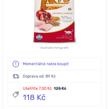
Ilustrační fotografie
Momentálně nelze koupit
Doprava od: 89 Kč
Ušetříte 7,00 Kč
125 Kč
118 Kč