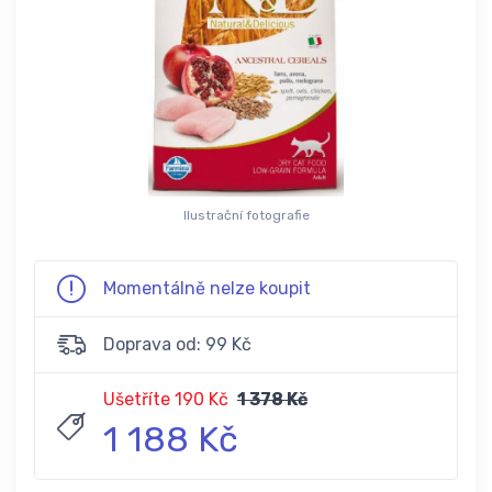
Ilustrační fotografie
Momentálně nelze koupit
Doprava od: 99 Kč
Ušetříte 190 Kč
1 378 Kč
1 188 Kč