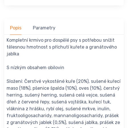
Popis
Parametry
Kompletní krmivo pro dospělé psy s potřebou snížit
tělesnou hmotnost s příchutí kuřete a granátového
jablka
S nízkým obsahem obilovin
Složení: Čerstvé vykostěné kuře (20%), sušené kuřecí
maso (18%), pšenice špalda (10%), oves (10%), čerstvý
herring, sušený herring, sušená celá vejce, sušená
dřeň z červené řepy, sušená vojtěška, kuřecí tuk,
vláknina z hrášku, rybí olej, sušené mrkve, inulin,
fruktooligosacharidy, mannanoligosacharidy, prášek
z granátových jablek (0,5%), sušená jablka, prášek ze