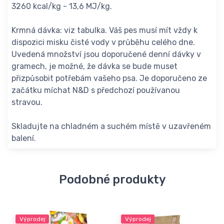
3260 kcal/kg - 13,6 MJ/kg.
Krmná dávka: viz tabulka. Váš pes musí mít vždy k
dispozici misku čisté vody v průběhu celého dne.
Uvedená množství jsou doporučené denní dávky v
gramech, je možné, že dávka se bude muset
přizpůsobit potřebám vašeho psa. Je doporučeno ze
začátku míchat N&D s předchozí používanou
stravou.
Skladujte na chladném a suchém místě v uzavřeném
balení.
Podobné produkty
Výprodej
Výprodej