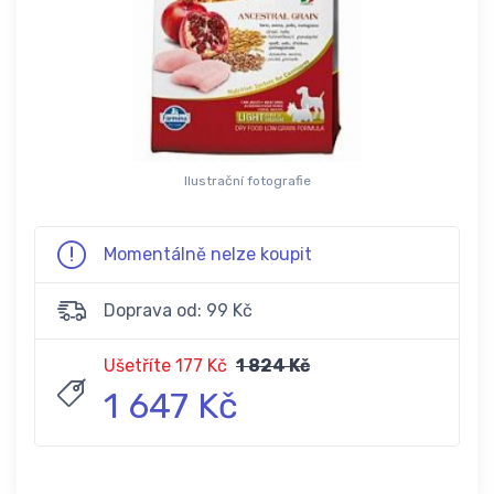
Ilustrační fotografie
Momentálně nelze koupit
Doprava od: 99 Kč
Ušetříte 177 Kč
1 824 Kč
1 647 Kč