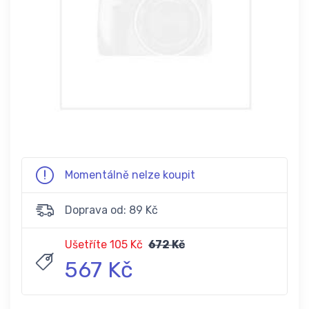
Momentálně nelze koupit
Doprava od: 89 Kč
Ušetříte 105 Kč
672 Kč
567 Kč