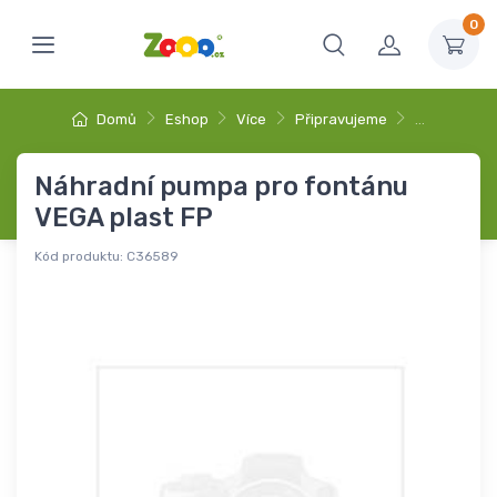
0
Domů
Eshop
Více
Připravujeme
…
Náhradní pumpa pro fontánu
VEGA plast FP
Kód produktu:
C36589