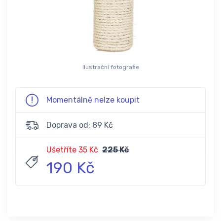
Ilustrační fotografie
Momentálně nelze koupit
Doprava od: 89 Kč
Ušetříte 35 Kč
225 Kč
190 Kč