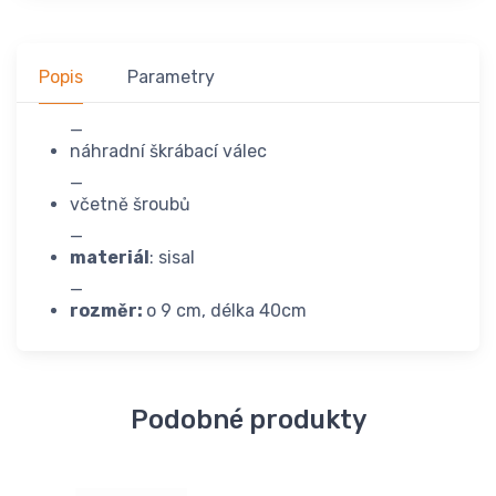
Popis
Parametry
_
náhradní škrábací válec
_
včetně šroubů
_
materiál
: sisal
_
rozměr:
o 9 cm, délka 40cm
Podobné produkty