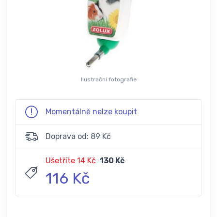
Ilustrační fotografie
Momentálně nelze koupit
Doprava od: 89 Kč
Ušetříte 14 Kč
130 Kč
116 Kč