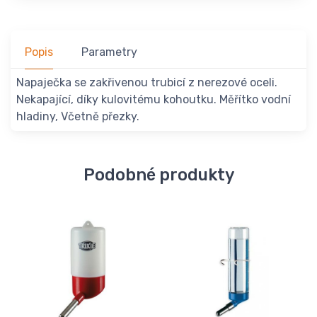
Popis
Parametry
Napaječka se zakřivenou trubicí z nerezové oceli.
Nekapající, díky kulovitému kohoutku. Měřítko vodní
hladiny, Včetně přezky.
Podobné produkty