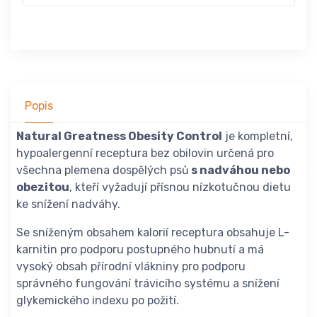
Popis
Natural Greatness Obesity Control
je kompletní,
hypoalergenní receptura bez obilovin určená pro
všechna plemena dospělých psů
s nadváhou nebo
obezitou
, kteří vyžadují přísnou nízkotučnou dietu
ke snížení nadváhy.
Se sníženým obsahem kalorií receptura obsahuje L-
karnitin pro podporu postupného hubnutí a má
vysoký obsah přírodní vlákniny pro podporu
správného fungování trávicího systému a snížení
glykemického indexu po požití.