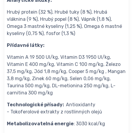
Analytické složky:
Hrubý protein (32 %), Hrubé tuky (8 %), Hrubá
vláknina (9 %), Hrubý popel (8 %), Vápník (1,8 %),
Omega 3 mastné kyseliny (1,25 %), Omega 6 mastné
kyseliny (0,75 %), fosfor (1,3 %)
Přídavné látky:
Vitamin A 19 500 UI/kg, Vitamin D3 1950 UI/kg,
Vitamin E 400 mg/kg, Vitamin C 100 mg/kg, Železo
37,5 mg/kg, Jód 1,8 mg/kg, Cooper 5 mg/kg , Mangan
3,8 mg/kg, Zinek 60 mg/kg, Selen 0,06 mg/kg,
Taurina 500 mg/kg, DL-metionina 250 mg/kg, L-
carnitina 300 mg/kg
Technologické přísady:
Antioxidanty
- Tokoferolové extrakty z rostlinných olejů
Metabolizovatelná energie
: 3030 kcal/kg