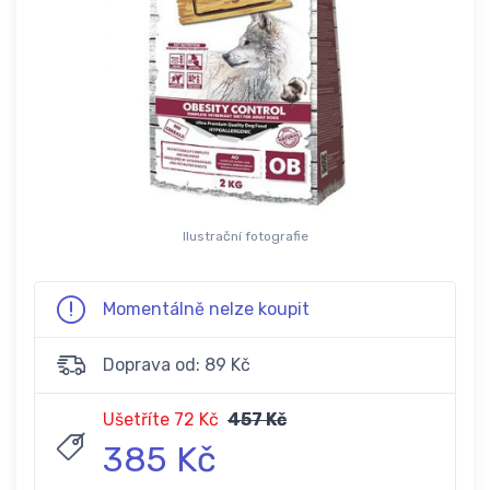
Ilustrační fotografie
Momentálně nelze koupit
Doprava od: 89 Kč
Ušetříte 72 Kč
457 Kč
385 Kč