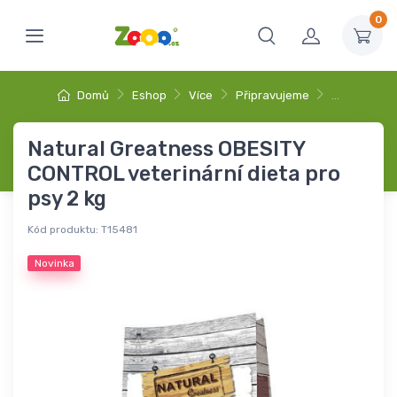
0
Domů
Eshop
Více
Připravujeme
…
Natural Greatness OBESITY
CONTROL veterinární dieta pro
psy 2 kg
Kód produktu:
T15481
Novinka