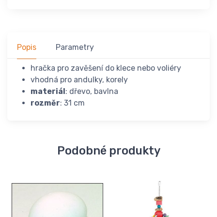
Popis
Parametry
hračka pro zavěšení do klece nebo voliéry
vhodná pro andulky, korely
materiál
: dřevo, bavlna
rozměr
: 31 cm
Podobné produkty