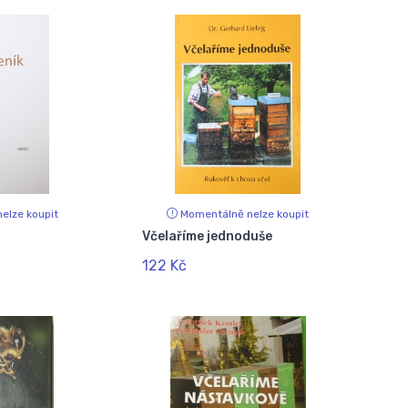
elze koupit
Momentálně nelze koupit
Včelaříme jednoduše
122 Kč