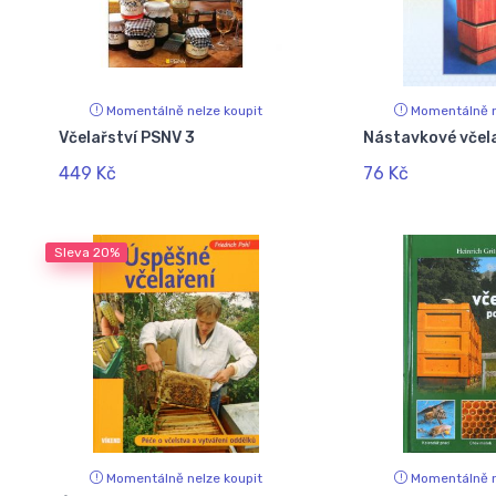
Momentálně nelze koupit
Momentálně n
Včelařství PSNV 3
Nástavkové včel
449 Kč
76 Kč
Sleva
20%
Momentálně nelze koupit
Momentálně n