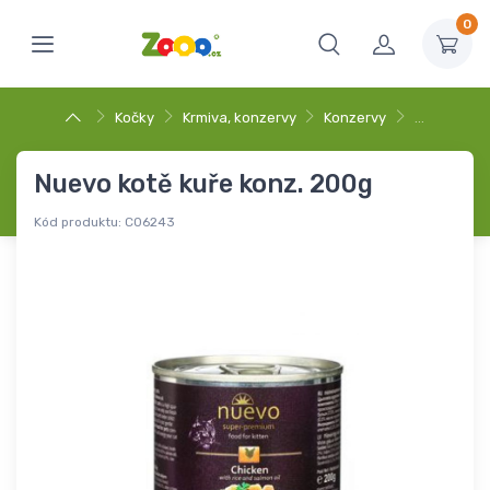
0
Kočky
Krmiva, konzervy
Konzervy
…
Nuevo kotě kuře konz. 200g
Kód produktu:
C06243