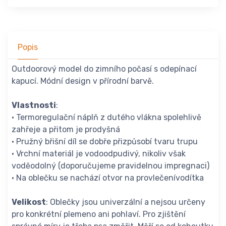
Popis
Outdoorový model do zimního počasí s odepínací
kapucí. Módní design v přírodní barvě.
Vlastnosti
:
• Termoregulační náplň z dutého vlákna spolehlivě
zahřeje a přitom je prodyšná
• Pružný břišní díl se dobře přizpůsobí tvaru trupu
• Vrchní materiál je vodoodpudivý, nikoliv však
voděodolný (doporučujeme pravidelnou impregnaci)
• Na oblečku se nachází otvor na provlečenívodítka
Velikost
: Oblečky jsou univerzální a nejsou určeny
pro konkrétní plemeno ani pohlaví. Pro zjištění