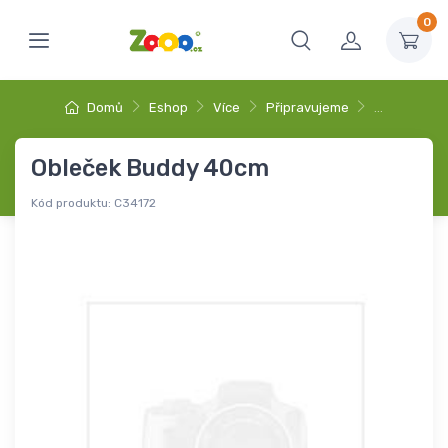
0
Domů
Eshop
Více
Připravujeme
…
Obleček Buddy 40cm
Kód produktu:
C34172