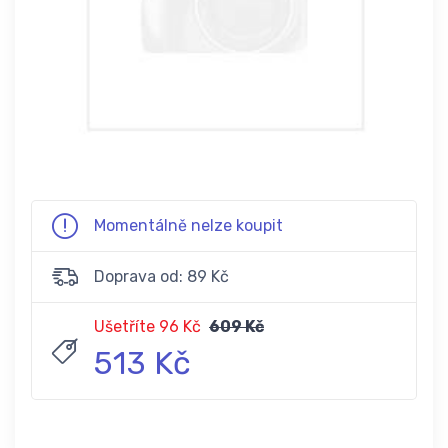
Momentálně nelze koupit
Doprava od: 89 Kč
Ušetříte 96 Kč
609 Kč
513 Kč