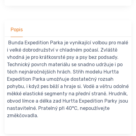
Popis
Bunda Expedition Parka je vynikající volbou pro malé
i velké dobrodružství v chladném počasí. Zvláště
vhodná je pro krátkosrsté psy a psy bez podsady.
Technický povrch materiálu se snadno udržuje i po
těch nejnáročnějších hrách. Střih modelu Hurtta
Expedition Parka umožňuje dostatečný rozsah
pohybu, i když pes běží a hraje si. Vodě a větru odolné
měkké elastické segmenty na přední straně. Hrudník,
obvod límce a délka zad Hurtta Expedition Parky jsou
nastavitelné. Pratelný při 40°C, nepoužívejte
změkčovadla.