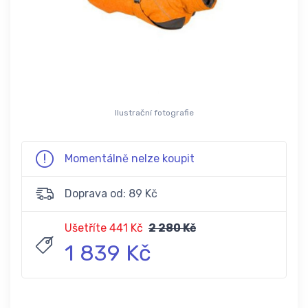
Ilustrační fotografie
Momentálně nelze koupit
Doprava od: 89 Kč
Ušetříte 441 Kč
2 280 Kč
1 839 Kč