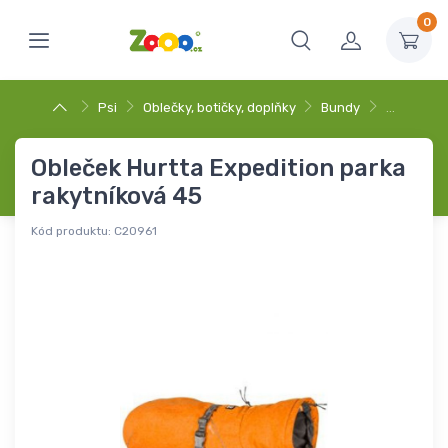
0
Psi
Oblečky, botičky, doplňky
Bundy
…
Obleček Hurtta Expedition parka
rakytníková 45
Kód produktu:
C20961