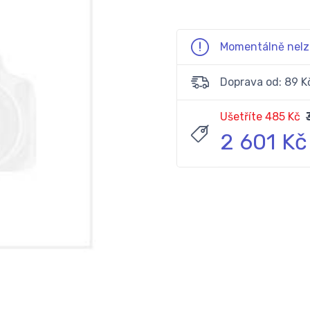
Momentálně nelz
Doprava od: 89 K
Ušetříte 485 Kč
2 601 Kč