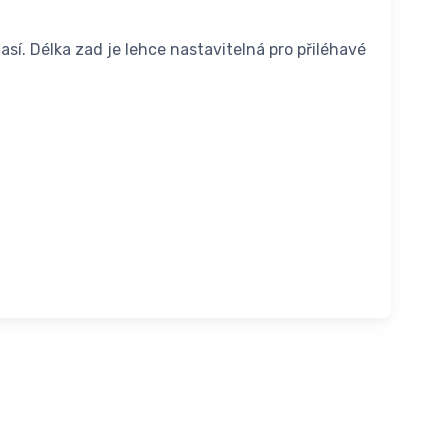
í. Délka zad je lehce nastavitelná pro přiléhavé