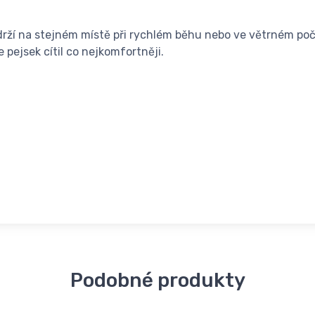
ží na stejném místě při rychlém běhu nebo ve větrném počas
e pejsek cítil co nejkomfortněji.
Podobné produkty