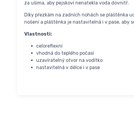
za ušima, aby pejskovi nenatekla voda dovnitř.
Díky přezkám na zadních nohách se pláštěnka udr
nošení a pláštěnka je nastavitelná i v pase, aby s
Vlastnosti:
celoreflexní
vhodná do teplého počasí
uzavíratelný otvor na vodítko
nastavitelná v délce i v pase