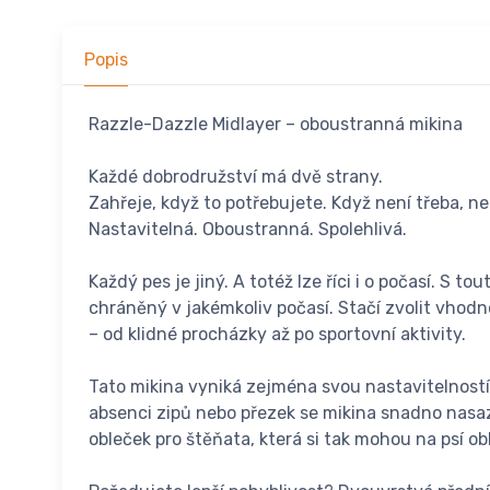
Popis
Razzle-Dazzle Midlayer – oboustranná mikina
Každé dobrodružství má dvě strany.
Zahřeje, když to potřebujete. Když není třeba, ne
Nastavitelná. Oboustranná. Spolehlivá.
Každý pes je jiný. A totéž lze říci i o počasí. S
chráněný v jakémkoliv počasí. Stačí zvolit vhodn
– od klidné procházky až po sportovní aktivity.
Tato mikina vyniká zejména svou nastavitelností. 
absenci zipů nebo přezek se mikina snadno nasazu
obleček pro štěňata, která si tak mohou na psí o