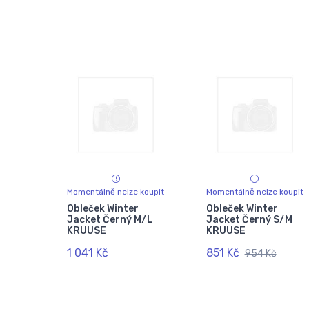
Momentálně nelze koupit
Momentálně nelze koupit
Obleček Winter
Obleček Winter
Jacket Černý M/L
Jacket Černý S/M
KRUUSE
KRUUSE
1 041 Kč
851 Kč
954 Kč