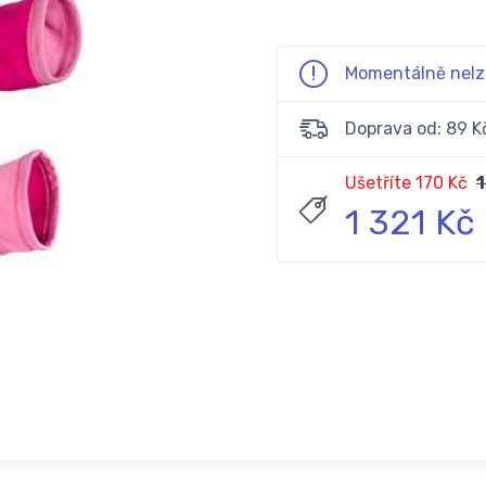
Momentálně nelz
Doprava od: 89 K
Ušetříte 170 Kč
1
1 321 Kč