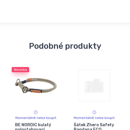
Podobné produkty
Novinka
Momentálně nelze koupit
Momentálně nelze koupit
BE NORDIC kulatý
Šátek Zhero Safety
polostahovací
Bandana ECO