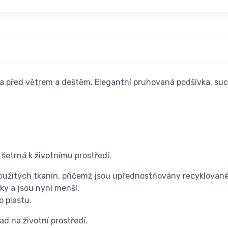
 před větrem a deštěm. Elegantní pruhovaná podšívka, suchý
 šetrná k životnímu prostředí.
oužitých tkanin, přičemž jsou upřednostňovány recyklované
ky a jsou nyní menší.
o plastu.
d na životní prostředí.