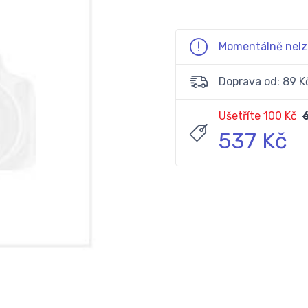
Momentálně nelz
Doprava od: 89 K
Ušetříte 100 Kč
537 Kč