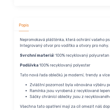
Popis
Nepromokavá pláštěnka, která ochrání vašeho psa
Integrovaný otvor pro vodítko a otvory pro nohy.
Svrchní materiá
l 100% recyklovaný polyuretan
Podšívka
100% recyklovaný polyester
Tato nová řada oblečků je moderní, trendy a více
Zvláštní pozornost byla věnována výběru p
Ramínka jsou vyrobená z recyklované lepen
Sáčky chránící oblečky jsou z recyklovanéh
Všechna tato opatření mají za cíl omezit náš dopa