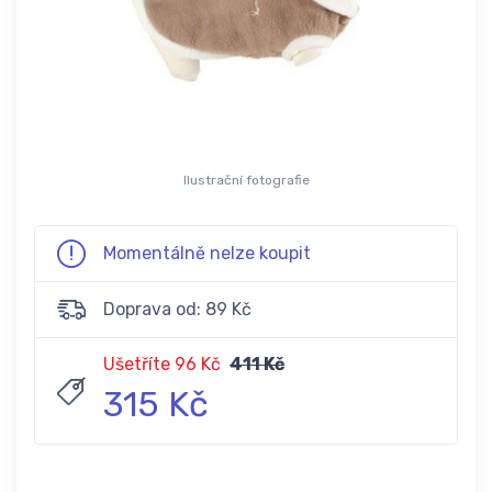
Ilustrační fotografie
Momentálně nelze koupit
Doprava od: 89 Kč
Ušetříte 96 Kč
411 Kč
315 Kč