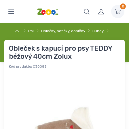
0
Psi
Oblečky, botičky, doplňky
Bundy
…
Obleček s kapucí pro psy TEDDY
béžový 40cm Zolux
Kód produktu:
C30083