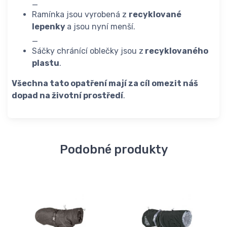
_
Ramínka jsou vyrobená z
recyklované
lepenky
a jsou nyní menší.
_
Sáčky chránící oblečky jsou z
recyklovaného
plastu
.
Všechna tato opatření mají za cíl omezit náš
dopad na životní prostředí
.
Podobné produkty