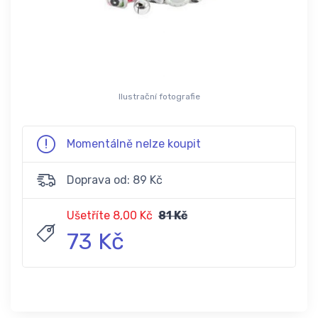
Ilustrační fotografie
Momentálně nelze koupit
Doprava od: 89 Kč
Ušetříte 8,00 Kč
81 Kč
73 Kč