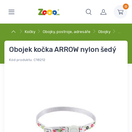
0
Kočky
Obojky, postroje, adresáře
Obojky
…
Obojek kočka ARROW nylon šedý
Kód produktu:
C18212