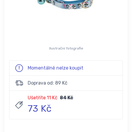
Ilustrační fotografie
Momentálně nelze koupit
Doprava od: 89 Kč
Ušetříte 11 Kč
84 Kč
73 Kč