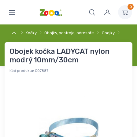
0
Kočky
Obojky, postroje, adresáře
Obojky
…
Obojek kočka LADYCAT nylon
modrý 10mm/30cm
Kód produktu:
C07887