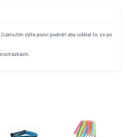
. Cuknutím dáte psovi podnět aby udělal to, co po
 procházkách.