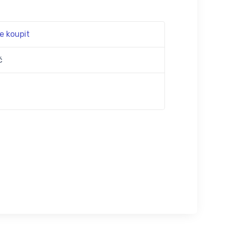
e koupit
č