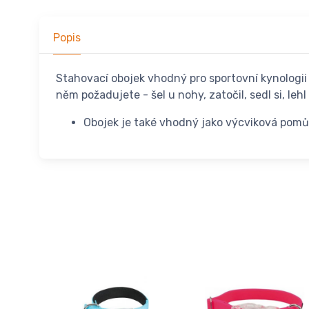
Popis
Stahovací obojek vhodný pro sportovní kynologii 
něm požadujete - šel u nohy, zatočil, sedl si, lehl
Obojek je také vhodný jako výcviková pomůck