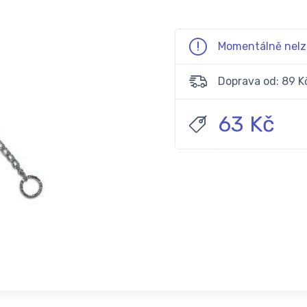
Momentálně nelz
Doprava od: 89 K
63 Kč