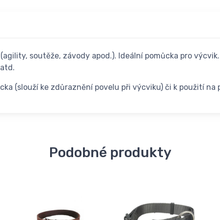
(agility, soutěže, závody apod.). Ideální pomůcka pro výcvik
 atd.
a (slouží ke zdůraznění povelu při výcviku) či k použití na
Podobné produkty