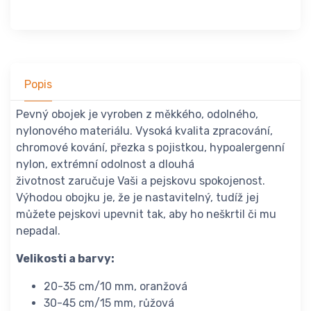
Popis
Pevný obojek je vyroben z měkkého, odolného,
nylonového materiálu. Vysoká kvalita zpracování,
chromové kování, přezka s pojistkou, hypoalergenní
nylon, extrémní odolnost a dlouhá
životnost zaručuje Vaši a pejskovu spokojenost.
Výhodou obojku je, že je nastavitelný, tudíž jej
můžete pejskovi upevnit tak, aby ho neškrtil či mu
nepadal.
Velikosti a barvy:
20-35 cm/10 mm, oranžová
30-45 cm/15 mm, růžová