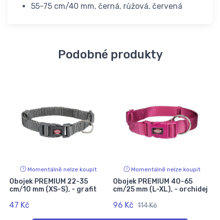
55-75 cm/40 mm, černá, růžová, červená
Podobné produkty
Momentálně nelze koupit
Momentálně nelze koupit
Obojek PREMIUM 22-35
Obojek PREMIUM 40-65
cm/10 mm (XS-S), - grafit
cm/25 mm (L-XL), - orchidej
47 Kč
96 Kč
114 Kč