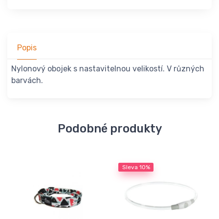
Popis
Nylonový obojek s nastavitelnou velikostí. V různých
barvách.
Podobné produkty
Sleva
10%