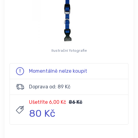
Ilustrační fotografie
Momentálně nelze koupit
Doprava od: 89 Kč
Ušetříte 6,00 Kč
86 Kč
80 Kč