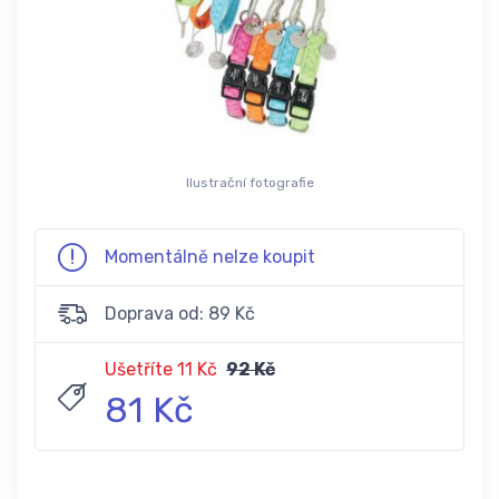
Ilustrační fotografie
Momentálně nelze koupit
Doprava od: 89 Kč
Ušetříte 11 Kč
92 Kč
81 Kč