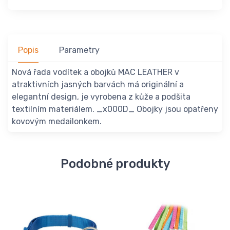
Popis
Parametry
Nová řada vodítek a obojků MAC LEATHER v
atraktivních jasných barvách má originální a
elegantní design, je vyrobena z kůže a podšita
textilním materiálem. _x000D_ Obojky jsou opatřeny
kovovým medailonkem.
Podobné produkty