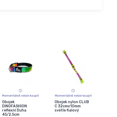
Momentálně nelze koupit
Momentálně nelze koupit
Obojek
Obojek nylon CLUB
DINOFASHION
C 32cmx10mm
reflexní Duha
světle fialový
45/2,5cm