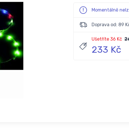
Momentálně nelz
Doprava od: 89 K
Ušetříte 36 Kč
2
233 Kč