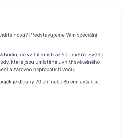
 viditelnosti? Představujeme Vám speciální
 3 hodin, do vzdálenosti až 500 metrů. Světlo
diody, které jsou umístěné uvnitř světelného
mení a zároveň nepropouští vodu.
bojek je dlouhý 70 cm nebo 35 cm, avšak je