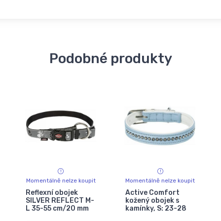
Podobné produkty
Momentálně nelze koupit
Momentálně nelze koupit
Reflexní obojek
Active Comfort
SILVER REFLECT M-
kožený obojek s
L 35-55 cm/20 mm
kamínky, S: 23-28