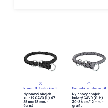
Momentálně nelze koupit
Momentálně nelze koupit
Nylonový obojek
Nylonový obojek
kulatý CAVO (L) 47-
kulatý CAVO (S-M)
55 cm/18 mm, -
30-36 cm/12 mm, -
černá
grafit