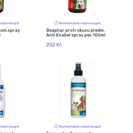
elze koupit
Momentálně nelze koupit
dom.spray
Beaphar proti okusu předm.
l
Anti Knabel spray pes 100ml
202 Kč
elze koupit
Momentálně nelze koupit