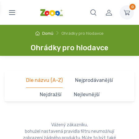
0
Domů
Ohrádky pro hlodavce
Ohrádky pro hlodavce
Dle názvu (A-Z)
Nejprodávanější
Nejdražší
Nejlevnější
Vážený zákazníku,
bohužel nastavená pravidla filtru neumožňují
zobrazení žádného produktu. Může to být také