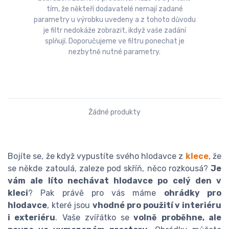
tím, že někteří dodavatelé nemají zadané
parametry u výrobku uvedeny a z tohoto důvodu
je filtr nedokáže zobrazit, ikdyž vaše zadání
splňují. Doporučujeme ve filtru ponechat je
nezbytně nutné parametry.
Žádné produkty
Bojíte se, že když vypustíte svého hlodavce z
klece
, že
se někde zatoulá, zaleze pod skříň, něco rozkousá?
Je
vám ale líto nechávat hlodavce po celý den v
kleci
? Pak právě pro vás máme
ohrádky pro
hlodavce
, které jsou
vhodné pro použití v interiéru
i exteriéru
. Vaše zvířátko se
volně proběhne, ale