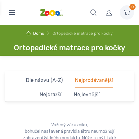
0
Domů
Ortopedické matrace pro kočky
Ortopedické matrace pro kočky
Dle názvu (A-Z)
Nejprodávanější
Nejdražší
Nejlevnější
Vážený zákazníku,
bohužel nastavená pravidla filtru neumožňují
zobrazení žádného produktu. Může to být také