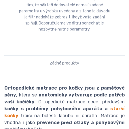
tím, že někteří dodavatelé nemají zadané
parametry u výrobku uvedeny a z tohoto důvodu
je filtr nedokáže zobrazit, ikdyž vaše zadání
splňují. Doporučujeme ve filtru ponechat je
nezbytně nutné parametry.
Žádné produkty
Ortopedické matrace pro kočky jsou z paměťové
pěny
, která se
anatomicky vytvaruje podle potřeb
vaší kočičky
. Ortopedické matrace ocení především
kočky s problémy pohybového aparátu a
starší
kočky
trpící na bolesti kloubů či obratlů. Matrace je
vhodná i jako
prevence před otlaky a pohybovými