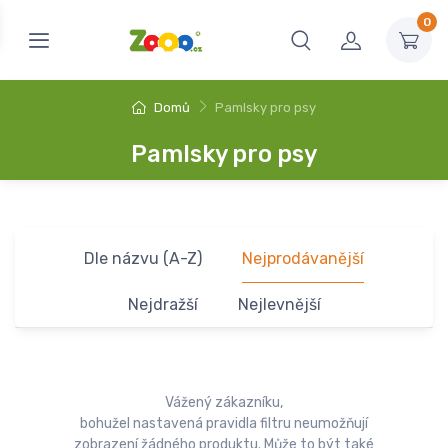
0
Domů
Pamlsky pro psy
Pamlsky pro psy
Dle názvu (A-Z)
Nejprodávanější
Nejdražší
Nejlevnější
Vážený zákazníku,
bohužel nastavená pravidla filtru neumožňují
zobrazení žádného produktu. Může to být také