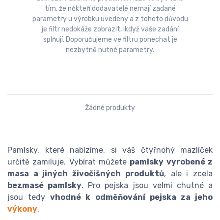
tím, že někteří dodavatelé nemají zadané
parametry u výrobku uvedeny a z tohoto důvodu
je filtr nedokáže zobrazit, ikdyž vaše zadání
splňují. Doporučujeme ve filtru ponechat je
nezbytně nutné parametry.
Žádné produkty
Pamlsky, které nabízíme, si váš čtyřnohý mazlíček
určitě zamiluje. Vybírat můžete
pamlsky vyrobené z
masa a jiných živočišných produktů
, ale i zcela
bezmasé pamlsky
. Pro pejska jsou velmi chutné a
jsou tedy
vhodné k odměňování pejska za jeho
výkony
.