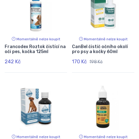
Momentálně nelze koupit
Momentálně nelze koupit
Francodex Roztok čistící na
CanBel čistič očního okolí
oči pes, kočka 125ml
pro psy a kočky 60ml
242 Kč
170 Kč
198 Kč
Momentálně nelze koupit
Momentálně nelze koupit