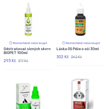
Momentálně nelze koupit
Momentálně nelze koupit
Odstraňovač slzných skvrn
Láska 05 Péče o oči 30ml
BIOPET 100ml
302 Kč
362 Kč
293 Kč
317 Kč