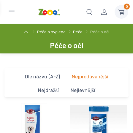
0
Péče a hygiena
Péče
Péče o oči
Péče o oči
Dle názvu (A-Z)
Nejprodávanější
Nejdražší
Nejlevnější