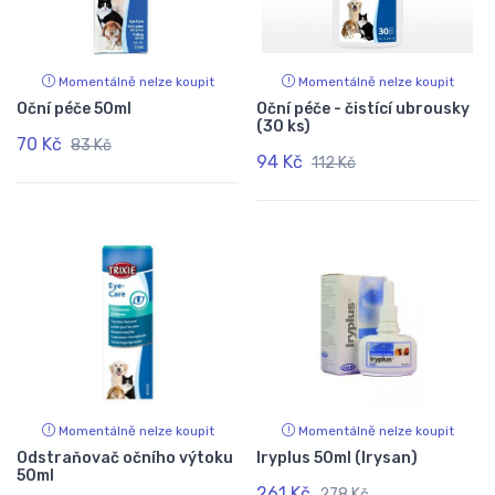
Momentálně nelze koupit
Momentálně nelze koupit
Oční péče 50ml
Oční péče - čistící ubrousky
(30 ks)
70 Kč
83 Kč
94 Kč
112 Kč
Momentálně nelze koupit
Momentálně nelze koupit
Odstraňovač očního výtoku
Iryplus 50ml (Irysan)
50ml
261 Kč
278 Kč