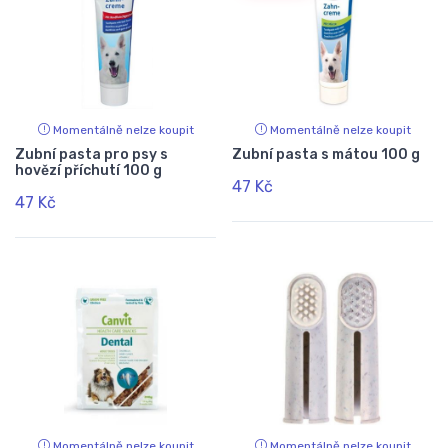
Momentálně nelze koupit
Momentálně nelze koupit
Zubní pasta pro psy s
Zubní pasta s mátou 100 g
hovězí příchutí 100 g
47 Kč
47 Kč
Momentálně nelze koupit
Momentálně nelze koupit