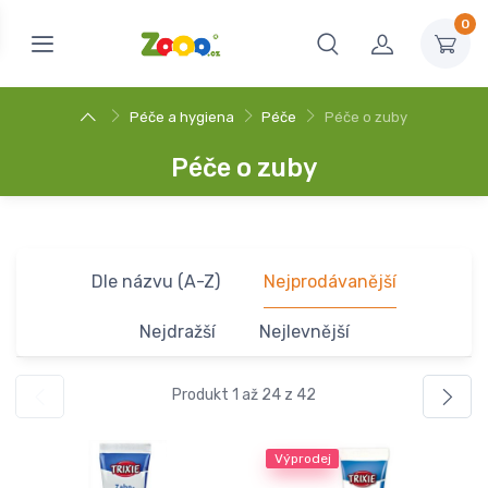
0
Péče a hygiena
Péče
Péče o zuby
Péče o zuby
Dle názvu (A-Z)
Nejprodávanější
Nejdražší
Nejlevnější
Produkt 1 až 24 z 42
Výprodej