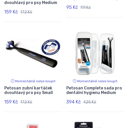
dvouhlavý pro psy Medium
95 Kč
111 Kč
159 Kč
172 Kč
Momentálně nelze koupit
Momentálně nelze koupit
Petosan zubní kartáček
Petosan Complete sada pro
dvouhlavý pro psy Small
dentální hygienu Medium
159 Kč
394 Kč
172 Kč
425 Kč