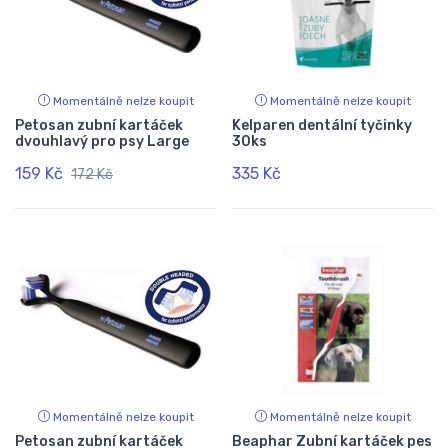
Momentálně nelze koupit
Momentálně nelze koupit
Petosan zubní kartáček
Kelparen dentální tyčinky
dvouhlavý pro psy Large
30ks
159 Kč
335 Kč
172 Kč
Momentálně nelze koupit
Momentálně nelze koupit
Petosan zubní kartáček
Beaphar Zubní kartáček pes