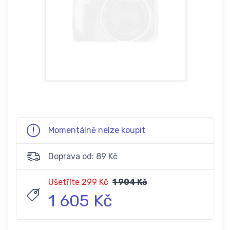
Momentálně nelze koupit
Doprava od: 89 Kč
Ušetříte 299 Kč
1 904 Kč
1 605 Kč