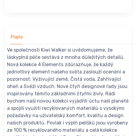
Popis
Ve společnosti Kiwi Walker si uvědomujeme, že
láskyplná péče sestává z mnoha důležitých detailů.
Nová kolekce 4 Elements zdůrazňuje, že každý
jednotlivý element našeho světa zaslouží ocenění a
pozornost: Vyživující země, Čistá voda, Zahřívající
oheň a Svěží vzduch. Nové čtyři designové řady jsou
inspirovány těmito základními čtyřmi živly. Rádi
bychom naší novou kolekcí vyjádřili úctu naší planetě
a spojili využití recyklovaných materiálů s vysokými
požadavky na uživatelský komfort, kvalitu a design
našich produktů. Povlak i výplň pelíšků jsou vyrobeny
ze 100 % recyklovaného materiálu a celá kolekce