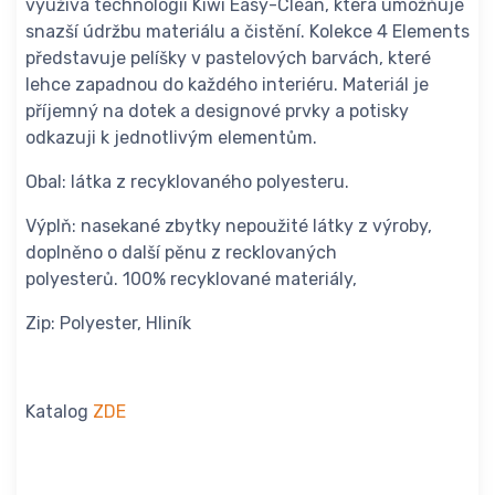
využívá technologii Kiwi Easy-Clean, která umožňuje
snazší údržbu materiálu a čistění. Kolekce 4 Elements
představuje pelíšky v pastelových barvách, které
lehce zapadnou do každého interiéru. Materiál je
příjemný na dotek a designové prvky a potisky
odkazuji k jednotlivým elementům.
Obal: látka z recyklovaného polyesteru.
Výplň: nasekané zbytky nepoužité látky z výroby,
doplněno o další pěnu z recklovaných
polyesterů. 100% recyklované materiály,
Zip: Polyester, Hliník
Katalog
ZDE