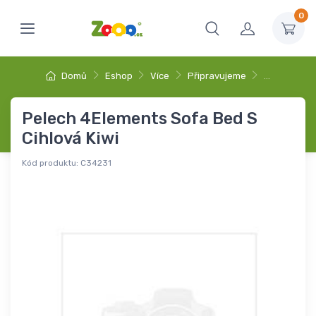
0
Domů
Eshop
Více
Připravujeme
…
Pelech 4Elements Sofa Bed S
Cihlová Kiwi
Kód produktu:
C34231