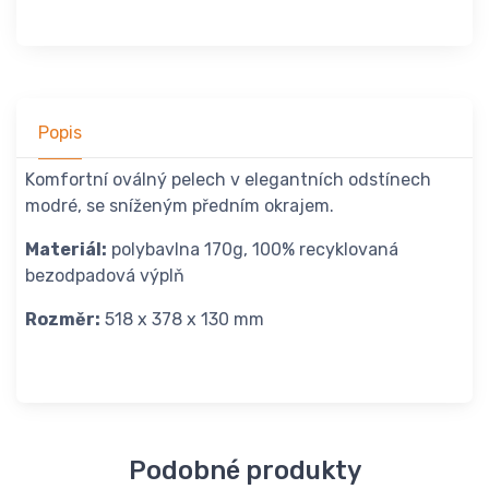
Popis
Komfortní oválný pelech v elegantních odstínech
modré, se sníženým předním okrajem.
Materiál:
polybavlna 170g, 100% recyklovaná
bezodpadová výplň
Rozměr:
518 x 378 x 130 mm
Podobné produkty