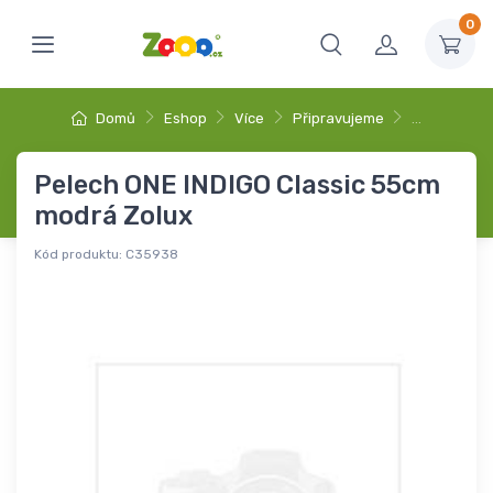
0
Domů
Eshop
Více
Připravujeme
…
Pelech ONE INDIGO Classic 55cm
modrá Zolux
Kód produktu:
C35938