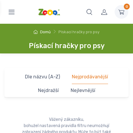
0
Domů
Pískací hračky pro psy
Pískací hračky pro psy
Dle názvu (A-Z)
Nejprodávanější
Nejdražší
Nejlevnější
Vážený zákazníku,
bohužel nastavená pravidla filtru neumožňují
zobrazení žádného produktu. Může to být také