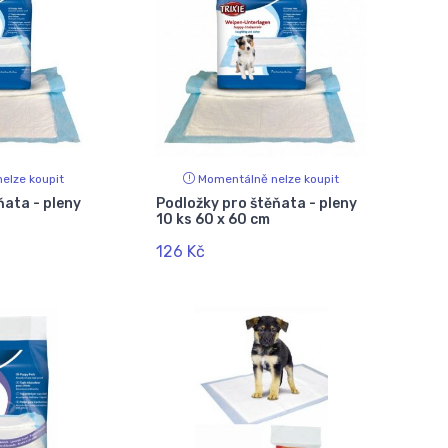
elze koupit
Momentálně nelze koupit
ňata - pleny
Podložky pro štěňata - pleny
10 ks 60 x 60 cm
126 Kč