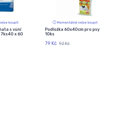
elze koupit
Momentálně nelze koupit
ňata s vůní
Podložka 60x40cm pro psy
y 7ks40 x 60
10ks
79 Kč
92 Kč