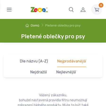
0
Domů
Pletené oblečky pro psy
Pletené oblečky pro psy
Dle názvu (A-Z)
Nejprodávanější
Nejdražší
Nejlevnější
Vážený zákazníku,
bohužel nastavená pravidla filtru neumožňují
zobrazení žádného produktu. Může to být také