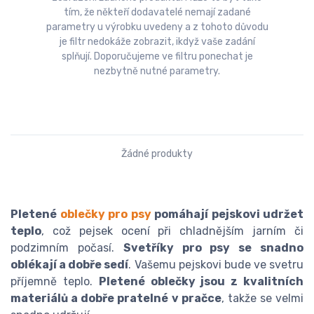
tím, že někteří dodavatelé nemají zadané
parametry u výrobku uvedeny a z tohoto důvodu
je filtr nedokáže zobrazit, ikdyž vaše zadání
splňují. Doporučujeme ve filtru ponechat je
nezbytně nutné parametry.
Žádné produkty
Pletené
oblečky pro psy
pomáhají pejskovi udržet
teplo
, což pejsek ocení při chladnějším jarním či
podzimním počasí.
Svetříky pro psy se snadno
oblékají a dobře sedí
. Vašemu pejskovi bude ve svetru
příjemně teplo.
Pletené oblečky jsou z kvalitních
materiálů a dobře pratelné v pračce
, takže se velmi