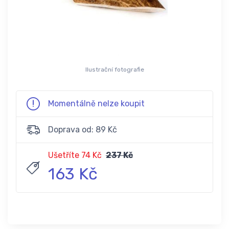
Ilustrační fotografie
Momentálně nelze koupit
Doprava od: 89 Kč
Ušetříte 74 Kč
237 Kč
163 Kč