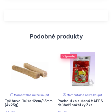
Podobné produkty
Výprodej
Momentálně nelze koupit
Momentálně nelze koupit
Tyč buvolí kůže 12cm/15mm
Pochoutka sušená MAPES
(4x25g)
drůbeží pařátky 3ks