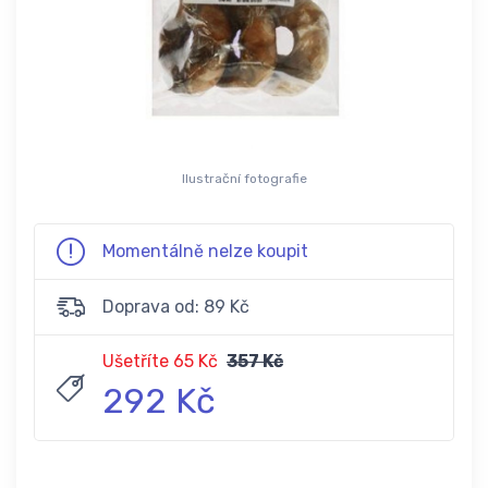
Ilustrační fotografie
Momentálně nelze koupit
Doprava od: 89 Kč
Ušetříte 65 Kč
357 Kč
292 Kč