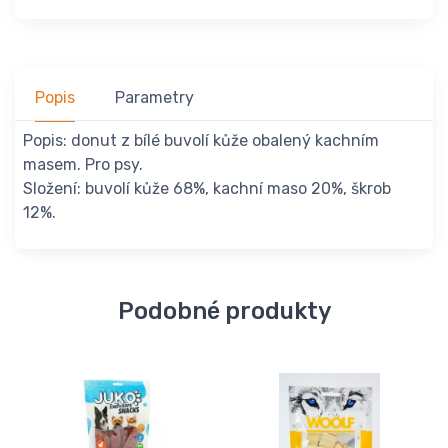
Popis
Parametry
Popis: donut z bílé buvolí kůže obalený kachním
masem. Pro psy.
Složení: buvolí kůže 68%, kachní maso 20%, škrob
12%.
Podobné produkty