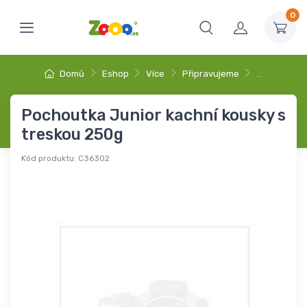
0
Domů
Eshop
Více
Připravujeme
…
Pochoutka Junior kachní kousky s
treskou 250g
Kód produktu:
C36302