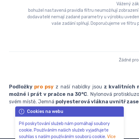
Vážený zák
bohužel nastavená pravidla filtru neumožňují zobrazení
dodavatelé nemají zadané parametry u výrobku uvedeny a
vaše zadání splňují. Doporučujeme ve filtr
Žádné pr
Podložky
pro psy
z naší nabídky jsou
z kvalitních 
možné i prát v pračce na 30°C
. Nylonová protiskluz
svém místě. Jemná
polyesterová vlákna uvnitř zase 
Cookies na webu
Při poskytování služeb nám pomáhají soubory
cookie. Používáním našich služeb vyjadřujete
souhlas s naším používáním souborů cookie.
Více