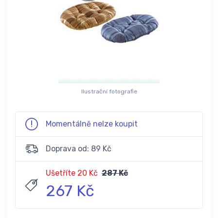
Ilustrační fotografie
Momentálně nelze koupit
Doprava od: 89 Kč
Ušetříte 20 Kč
287 Kč
267 Kč