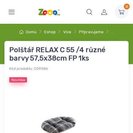
0
Domů
Eshop
Více
Připravujeme
…
Polštář RELAX C 55 /4 různé
barvy 57,5x38cm FP 1ks
Kód produktu:
C09586
Novinka