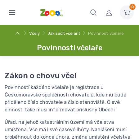
0
Včely
Jak začít včelařit
Povinnosti včelaře
Povinnosti včelaře
Zákon o chovu včel
Povinností každého včelaře je registrace u
Českomoravské společnosti chovatelů, kde mu bude
přiděleno číslo chovatele a číslo stanoviště. O své
činnosti také musí informovat příslušný Obecní
Úřad, na jehož katastrálním území má včelstva
umístěna. Vše má i své časové lhůty. Nahlášení musí
proběhnout do konce února, změna umístění včelstva