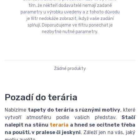
tím, že někteří dodavatelé nemají zadané
parametry u výrobku uvedeny a z tohoto důvodu
je filtr nedokáže zobrazit, ikdyž vaše zadání
splňují. Doporučujeme ve filtru ponechat je
nezbytně nutné parametry.
Žádné produkty
Pozadí do terária
Nabízíme
tapety do terária s různými motivy
, které
vytvoří atmosféru podle vašich představ.
Stačí
nalepit na stěnu
teraria
a hned se ocitnete třeba
na poušti, v pralese či jeskyni
. Záleží jen na vás, jaký
motiv zvolíte.