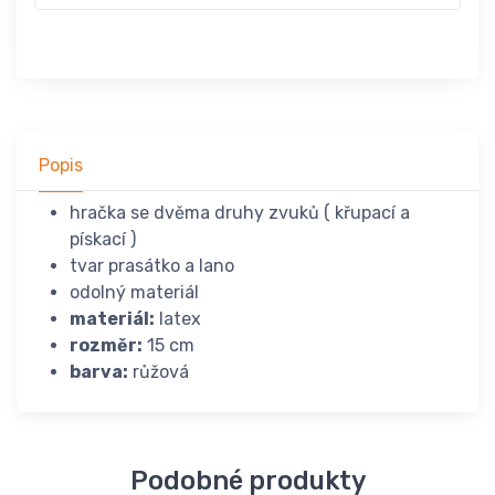
Popis
hračka se dvěma druhy zvuků ( křupací a
pískací )
tvar prasátko a lano
odolný materiál
materiál:
latex
rozměr:
15 cm
barva:
růžová
Podobné produkty