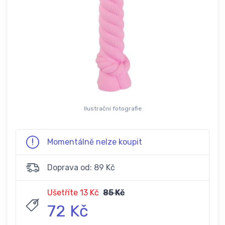
Ilustrační fotografie
Momentálně nelze koupit
Doprava od: 89 Kč
Ušetříte 13 Kč
85 Kč
72 Kč