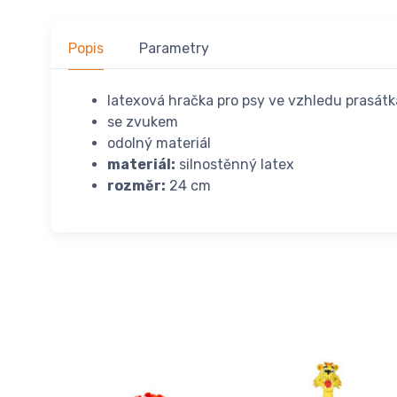
Popis
Parametry
latexová hračka pro psy ve vzhledu prasátk
se zvukem
odolný materiál
materiál:
silnostěnný latex
rozměr:
24 cm