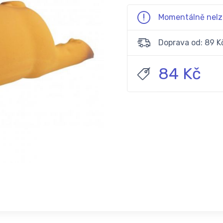
Momentálně nelz
Doprava od: 89 K
84 Kč